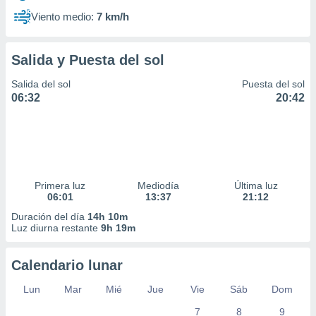
Viento medio:
7 km/h
Salida y Puesta del sol
Salida del sol
Puesta del sol
06:32
20:42
Primera luz
Mediodía
Última luz
06:01
13:37
21:12
Duración del día
14h 10m
Luz diurna restante
9h 19m
Calendario lunar
Lun
Mar
Mié
Jue
Vie
Sáb
Dom
7
8
9