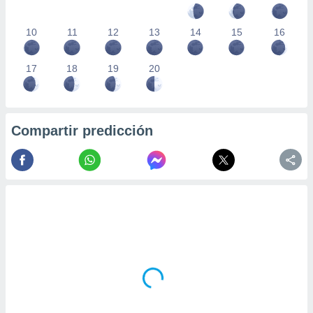
10
11
12
13
14
15
16
17
18
19
20
Compartir predicción