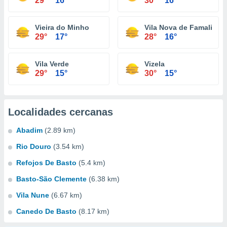
29°
16°
30°
16°
Vieira do Minho
Vila Nova de Famalicão
29°
17°
28°
16°
Vila Verde
Vizela
29°
15°
30°
15°
Localidades cercanas
Abadim
(2.89 km)
Rio Douro
(3.54 km)
Refojos De Basto
(5.4 km)
Basto-São Clemente
(6.38 km)
Vila Nune
(6.67 km)
Canedo De Basto
(8.17 km)