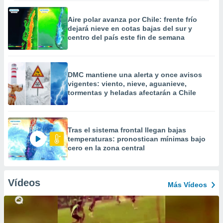
Aire polar avanza por Chile: frente frío
dejará nieve en cotas bajas del sur y
centro del país este fin de semana
DMC mantiene una alerta y once avisos
vigentes: viento, nieve, aguanieve,
tormentas y heladas afectarán a Chile
Tras el sistema frontal llegan bajas
temperaturas: pronostican mínimas bajo
cero en la zona central
Vídeos
Más Vídeos