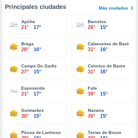
Principales ciudades
Más ciudades
Apúlia
Barcelos
21°
17°
26°
15°
Braga
Cabeceiras de Basto
28°
16°
31°
16°
Campo Do Gerês
Celorico de Basto
27°
15°
31°
16°
Esposende
Fafe
21°
17°
30°
15°
Guimarães
Navarra
30°
15°
30°
15°
Póvoa de Lanhoso
Terras de Bouro