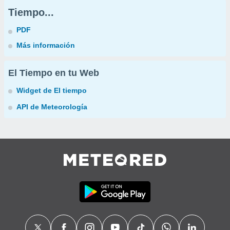
Tiempo...
PDF
Más información
El Tiempo en tu Web
Widget de El tiempo
API de Meteorología