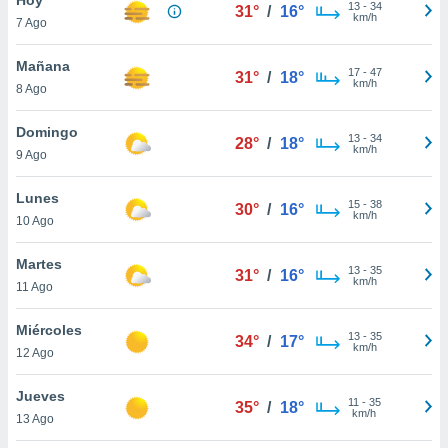
13
-
34
31°
/
16°
km/h
7 Ago
do en
 mismo.
sultar más
Mañana
17
-
47
31°
/
18°
 en nuestra
km/h
8 Ago
 Cookies
y
ualquier
Domingo
13
-
34
28°
/
18°
km/h
9 Ago
ento
 botón
ación de
Lunes
15
-
38
30°
/
16°
kies
km/h
10 Ago
 disponible
e nuestra
Martes
13
-
35
.
31°
/
16°
km/h
11 Ago
IVAMENTE,
Miércoles
13
-
35
34°
/
17°
km/h
12 Ago
as
 a cookies
Jueves
11
-
35
35°
/
18°
km/h
 no aceptar
13 Ago
ón de