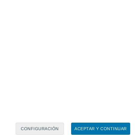
Calendario lunar
Lun
Mar
Mié
Jue
Vie
Sáb
Dom
8
9
10
11
12
13
14
15
16
17
18
19
20
21
CONFIGURACIÓN
ACEPTAR Y CONTINUAR