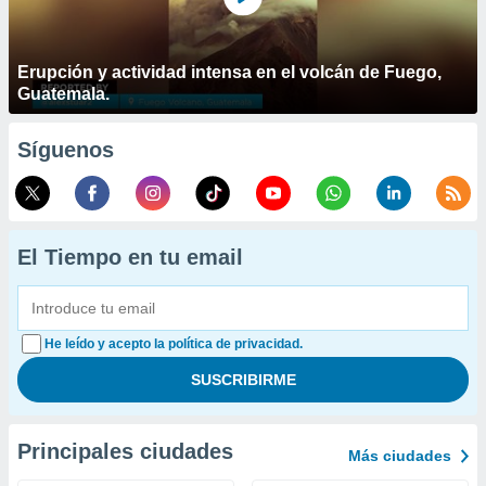
Erupción y actividad intensa en el volcán de Fuego,
Guatemala.
Síguenos
El Tiempo en tu email
He leído y acepto la política de privacidad.
Principales ciudades
Más ciudades