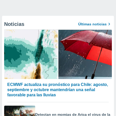
Noticias
Últimas noticias
ECMWF actualiza su pronóstico para Chile: agosto,
septiembre y octubre mantendrían una señal
favorable para las lluvias
Detectan en momias de Arica el virus de la