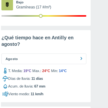
Bajo
Gramíneas (17 #/m³)
¿Qué tiempo hace en Antilly en
agosto
?
Agosto
T. Media:
19°C
Max.:
24°C
Min:
14°C
Días de lluvia:
11
días
Acum. de lluvia:
67 mm
Viento medio:
11 km/h