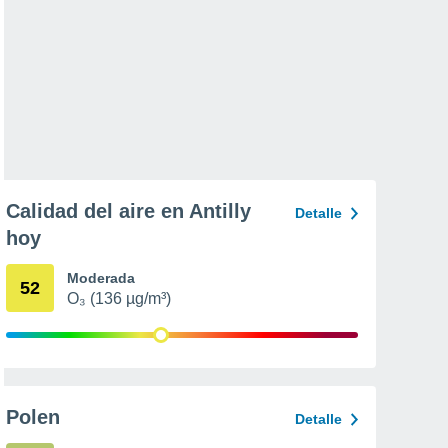
Calidad del aire en Antilly
Detalle
hoy
Moderada
52
O₃ (136 µg/m³)
Polen
Detalle