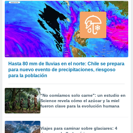
Hasta 80 mm de lluvias en el norte: Chile se prepara
para nuevo evento de precipitaciones, riesgoso
para la población
“No comíamos solo carne": un estudio en
Science revela cómo el azúcar y la miel
fueron clave para la evolución humana
Viajes para caminar sobre glaciares: 4