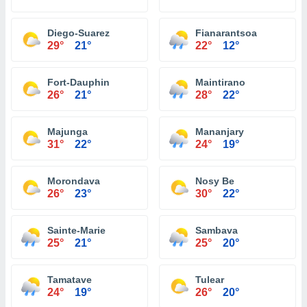
Diego-Suarez
Fianarantsoa
29°
21°
22°
12°
Fort-Dauphin
Maintirano
26°
21°
28°
22°
Majunga
Mananjary
31°
22°
24°
19°
Morondava
Nosy Be
26°
23°
30°
22°
Sainte-Marie
Sambava
25°
21°
25°
20°
Tamatave
Tulear
24°
19°
26°
20°