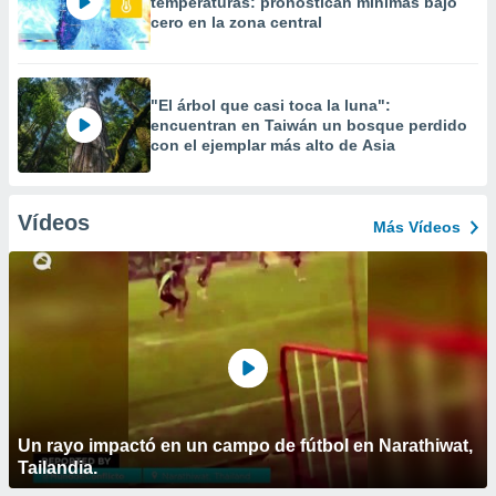
temperaturas: pronostican mínimas bajo
cero en la zona central
"El árbol que casi toca la luna":
encuentran en Taiwán un bosque perdido
con el ejemplar más alto de Asia
Vídeos
Más Vídeos
Un rayo impactó en un campo de fútbol en Narathiwat,
Tailandia.