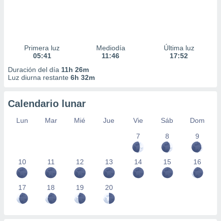
Primera luz
Mediodía
Última luz
05:41
11:46
17:52
Duración del día
11h 26m
Luz diurna restante
6h 32m
Calendario lunar
Lun
Mar
Mié
Jue
Vie
Sáb
Dom
7
8
9
10
11
12
13
14
15
16
17
18
19
20