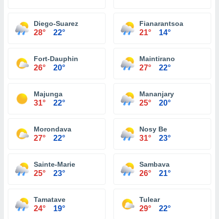
Diego-Suarez
Fianarantsoa
28°
22°
21°
14°
Fort-Dauphin
Maintirano
26°
20°
27°
22°
Majunga
Mananjary
31°
22°
25°
20°
Morondava
Nosy Be
27°
22°
31°
23°
Sainte-Marie
Sambava
25°
23°
26°
21°
Tamatave
Tulear
24°
19°
29°
22°