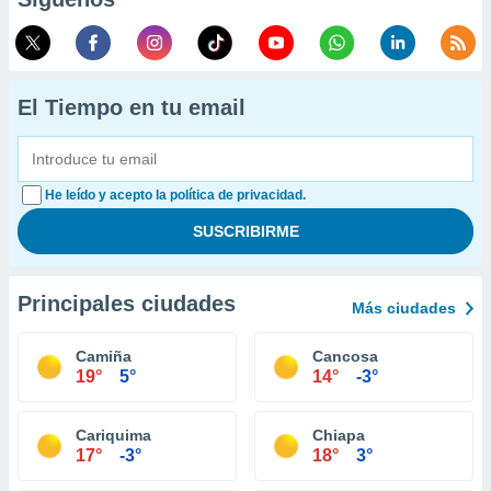
El Tiempo en tu email
He leído y acepto la política de privacidad.
Principales ciudades
Más ciudades
Camiña
Cancosa
19°
5°
14°
-3°
Cariquima
Chiapa
17°
-3°
18°
3°