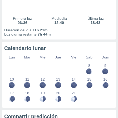
Primera luz
Mediodía
Última luz
06:36
12:40
18:43
Duración del día
11h 21m
Luz diurna restante
7h 44m
Calendario lunar
Lun
Mar
Mié
Jue
Vie
Sáb
Dom
8
9
10
11
12
13
14
15
16
17
18
19
20
21
Compartir predicción