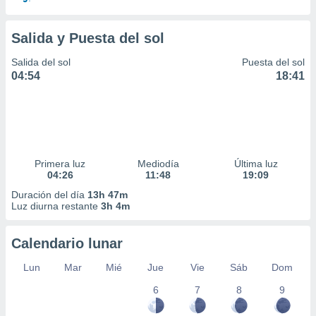
Salida y Puesta del sol
Salida del sol
Puesta del sol
04:54
18:41
Primera luz
Mediodía
Última luz
04:26
11:48
19:09
Duración del día
13h 47m
Luz diurna restante
3h 4m
Calendario lunar
Lun
Mar
Mié
Jue
Vie
Sáb
Dom
6
7
8
9