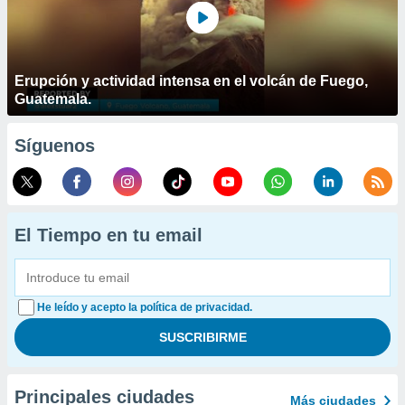
Erupción y actividad intensa en el volcán de Fuego,
Guatemala.
Síguenos
El Tiempo en tu email
He leído y acepto la política de privacidad.
Principales ciudades
Más ciudades