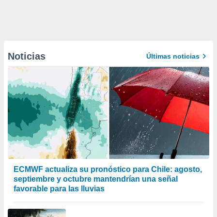
Noticias
Últimas noticias
ECMWF actualiza su pronóstico para Chile: agosto,
septiembre y octubre mantendrían una señal
favorable para las lluvias