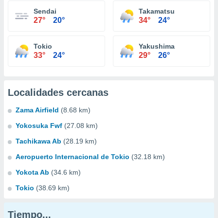
Sendai
Takamatsu
27°
20°
34°
24°
Tokio
Yakushima
33°
24°
29°
26°
Localidades cercanas
Zama Airfield
(8.68 km)
Yokosuka Fwf
(27.08 km)
Tachikawa Ab
(28.19 km)
Aeropuerto Internacional de Tokio
(32.18 km)
Yokota Ab
(34.6 km)
Tokio
(38.69 km)
Tiempo...