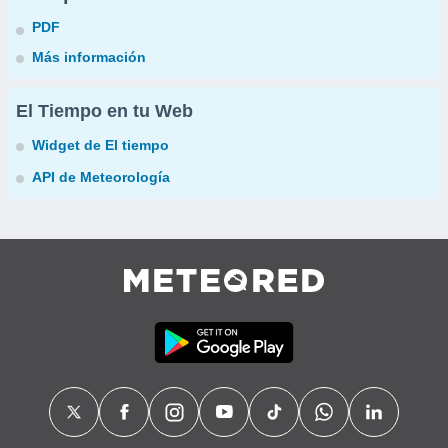
PDF
Más información
El Tiempo en tu Web
Widget de El tiempo
API de Meteorología