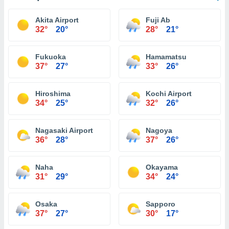
Akita Airport
Fuji Ab
32°
20°
28°
21°
Fukuoka
Hamamatsu
37°
27°
33°
26°
Hiroshima
Kochi Airport
34°
25°
32°
26°
Nagasaki Airport
Nagoya
36°
28°
37°
26°
Naha
Okayama
31°
29°
34°
24°
Osaka
Sapporo
37°
27°
30°
17°