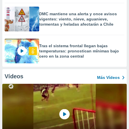
DMC mantiene una alerta y once avisos
vigentes: viento, nieve, aguanieve,
tormentas y heladas afectarán a Chile
Tras el sistema frontal llegan bajas
temperaturas: pronostican mínimas bajo
cero en la zona central
Vídeos
Más Vídeos