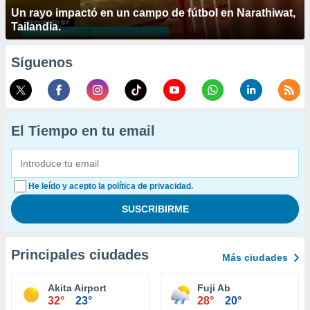
Un rayo impactó en un campo de fútbol en Narathiwat,
Tailandia.
Síguenos
El Tiempo en tu email
He leído y acepto la política de privacidad.
Principales ciudades
Más ciudades
Akita Airport
Fuji Ab
32°
23°
28°
20°