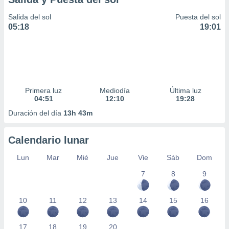
Salida del sol
Puesta del sol
05:18
19:01
Primera luz
Mediodía
Última luz
04:51
12:10
19:28
Duración del día
13h 43m
Calendario lunar
Lun
Mar
Mié
Jue
Vie
Sáb
Dom
7
8
9
10
11
12
13
14
15
16
17
18
19
20