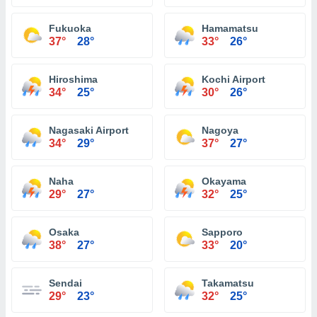
Fukuoka
Hamamatsu
37°
28°
33°
26°
Hiroshima
Kochi Airport
34°
25°
30°
26°
Nagasaki Airport
Nagoya
34°
29°
37°
27°
Naha
Okayama
29°
27°
32°
25°
Osaka
Sapporo
38°
27°
33°
20°
Sendai
Takamatsu
29°
23°
32°
25°