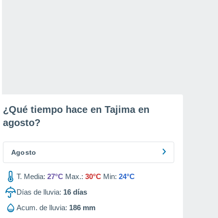
¿Qué tiempo hace en Tajima en
agosto
?
Agosto
T. Media:
27°C
Max.:
30°C
Min:
24°C
Días de lluvia:
16
días
Acum. de lluvia:
186 mm