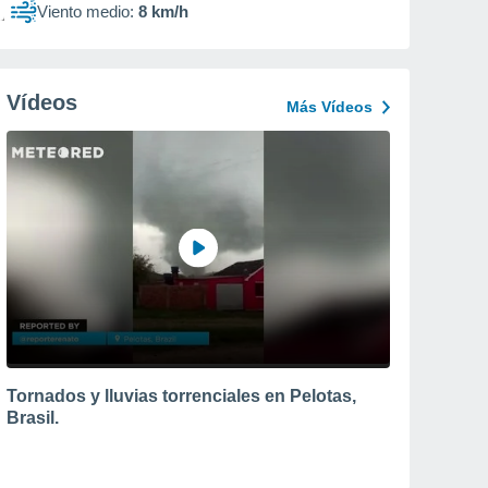
Viento medio:
8 km/h
Vídeos
Más Vídeos
Tornados y lluvias torrenciales en Pelotas,
Brasil.