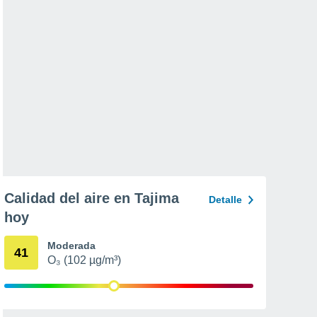
Calidad del aire en Tajima
Detalle
hoy
Moderada
41
O₃ (102 µg/m³)