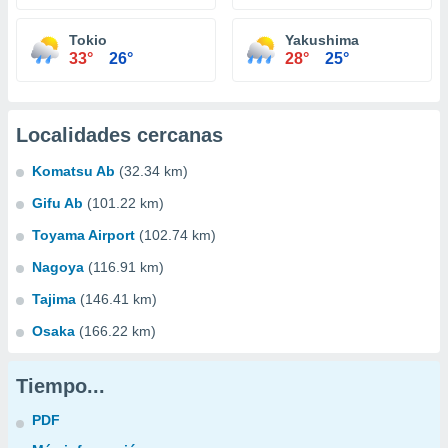
Tokio
Yakushima
33°
26°
28°
25°
Localidades cercanas
Komatsu Ab
(32.34 km)
Gifu Ab
(101.22 km)
Toyama Airport
(102.74 km)
Nagoya
(116.91 km)
Tajima
(146.41 km)
Osaka
(166.22 km)
Tiempo...
PDF