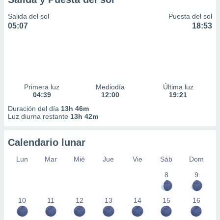
Salida del sol
Puesta del sol
05:07
18:53
Primera luz
Mediodía
Última luz
04:39
12:00
19:21
Duración del día
13h 46m
Luz diurna restante
13h 42m
Calendario lunar
Lun
Mar
Mié
Jue
Vie
Sáb
Dom
8
9
10
11
12
13
14
15
16