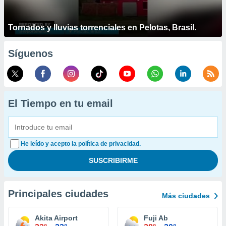
Tornados y lluvias torrenciales en Pelotas, Brasil.
Síguenos
El Tiempo en tu email
He leído y acepto la política de privacidad.
Principales ciudades
Más ciudades
Akita Airport
Fuji Ab