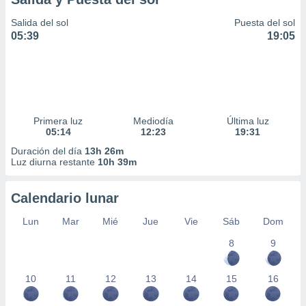
Salida del sol
Puesta del sol
05:39
19:05
Primera luz
Mediodía
Última luz
05:14
12:23
19:31
Duración del día
13h 26m
Luz diurna restante
10h 39m
Calendario lunar
Lun
Mar
Mié
Jue
Vie
Sáb
Dom
8
9
10
11
12
13
14
15
16