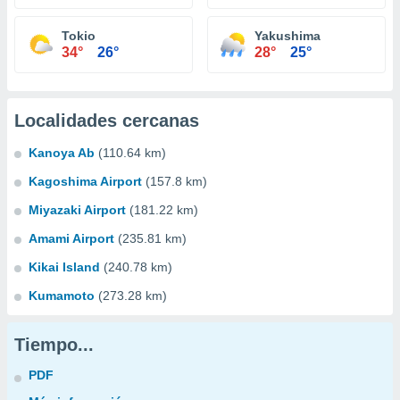
Tokio
Yakushima
34°
26°
28°
25°
Localidades cercanas
Kanoya Ab
(110.64 km)
Kagoshima Airport
(157.8 km)
Miyazaki Airport
(181.22 km)
Amami Airport
(235.81 km)
Kikai Island
(240.78 km)
Kumamoto
(273.28 km)
Tiempo...
PDF