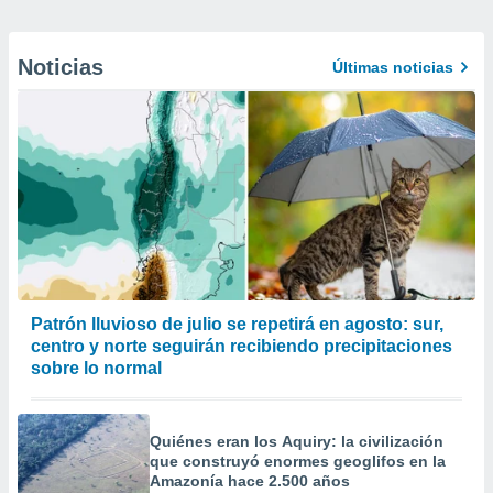
Noticias
Últimas noticias
Patrón lluvioso de julio se repetirá en agosto: sur,
centro y norte seguirán recibiendo precipitaciones
sobre lo normal
Quiénes eran los Aquiry: la civilización
que construyó enormes geoglifos en la
Amazonía hace 2.500 años