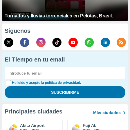
Tornados y lluvias torrenciales en Pelotas, Brasil.
Síguenos
El Tiempo en tu email
He leído y acepto la política de privacidad.
Principales ciudades
Más ciudades
Akita Airport
Fuji Ab