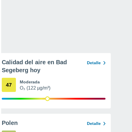
Calidad del aire en Bad
Detalle
Segeberg hoy
Moderada
47
O₃ (122 µg/m³)
Polen
Detalle