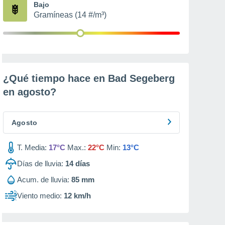
Bajo
Gramíneas (14 #/m³)
¿Qué tiempo hace en Bad Segeberg
en
agosto
?
Agosto
T. Media:
17°C
Max.:
22°C
Min:
13°C
Días de lluvia:
14
días
Acum. de lluvia:
85 mm
Viento medio:
12 km/h