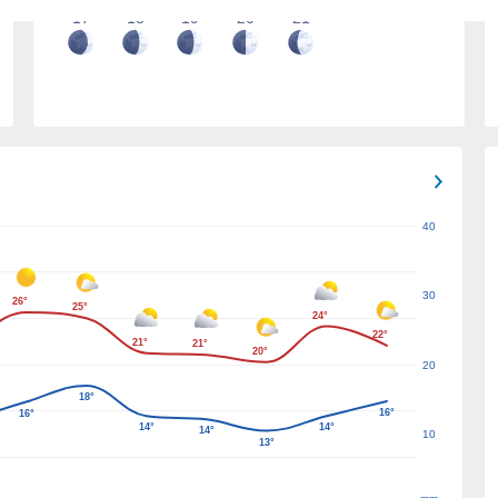
17
18
19
20
21
40
30
26°
25°
24°
22°
21°
21°
20°
20
18°
16°
16°
14°
14°
14°
10
13°