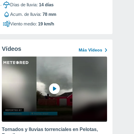
Días de lluvia:
14
días
Acum. de lluvia:
78 mm
Viento medio:
19 km/h
Vídeos
Más Vídeos
Tornados y lluvias torrenciales en Pelotas,