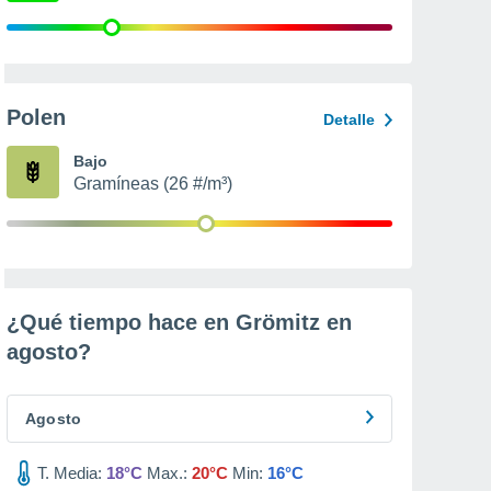
Polen
Detalle
Bajo
Gramíneas (26 #/m³)
¿Qué tiempo hace en Grömitz en
agosto
?
Agosto
T. Media:
18°C
Max.:
20°C
Min:
16°C