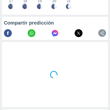
17
18
19
20
21
Compartir predicción