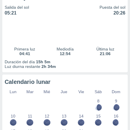
Salida del sol
Puesta del sol
05:21
20:26
Primera luz
Mediodía
Última luz
04:41
12:54
21:06
Duración del día
15h 5m
Luz diurna restante
2h 34m
Calendario lunar
Lun
Mar
Mié
Jue
Vie
Sáb
Dom
8
9
10
11
12
13
14
15
16