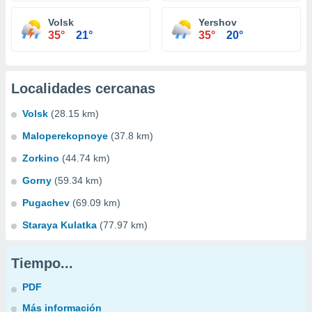
Volsk
Yershov
35°
21°
35°
20°
Localidades cercanas
Volsk
(28.15 km)
Maloperekopnoye
(37.8 km)
Zorkino
(44.74 km)
Gorny
(59.34 km)
Pugachev
(69.09 km)
Staraya Kulatka
(77.97 km)
Tiempo...
PDF
Más información