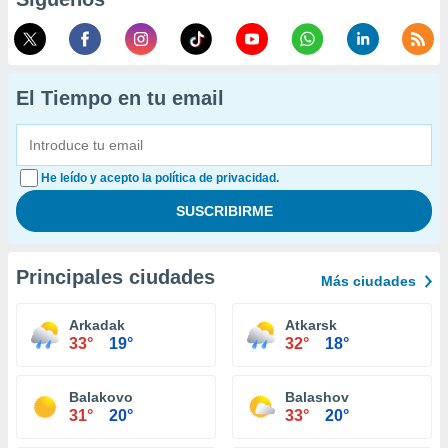
El Tiempo en tu email
He leído y acepto la política de privacidad.
Principales ciudades
Más ciudades
Arkadak
Atkarsk
33°
19°
32°
18°
Balakovo
Balashov
31°
20°
33°
20°