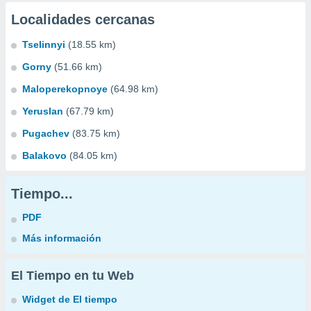
Localidades cercanas
Tselinnyi
(18.55 km)
Gorny
(51.66 km)
Maloperekopnoye
(64.98 km)
Yeruslan
(67.79 km)
Pugachev
(83.75 km)
Balakovo
(84.05 km)
Tiempo...
PDF
Más información
El Tiempo en tu Web
Widget de El tiempo