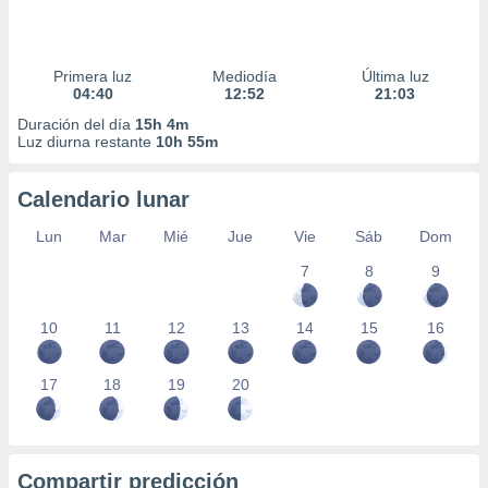
Primera luz
Mediodía
Última luz
04:40
12:52
21:03
Duración del día
15h 4m
Luz diurna restante
10h 55m
Calendario lunar
Lun
Mar
Mié
Jue
Vie
Sáb
Dom
7
8
9
10
11
12
13
14
15
16
17
18
19
20
Compartir predicción