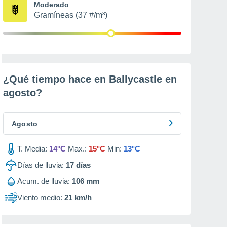
Moderado
Gramíneas (37 #/m³)
¿Qué tiempo hace en Ballycastle en
agosto
?
Agosto
T. Media:
14°C
Max.:
15°C
Min:
13°C
Días de lluvia:
17
días
Acum. de lluvia:
106 mm
Viento medio:
21 km/h