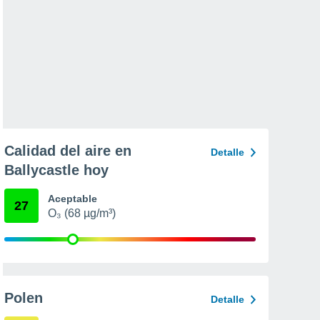
Calidad del aire en
Detalle
Ballycastle hoy
Aceptable
27
O₃ (68 µg/m³)
Polen
Detalle