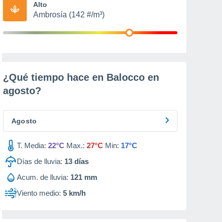
Alto
Ambrosía (142 #/m³)
¿Qué tiempo hace en Balocco en
agosto
?
Agosto
T. Media:
22°C
Max.:
27°C
Min:
17°C
Días de lluvia:
13
días
Acum. de lluvia:
121 mm
Viento medio:
5 km/h