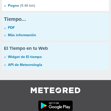
Pogno
(9.46 km)
Tiempo...
PDF
Más información
El Tiempo en tu Web
Widget de El tiempo
API de Meteorología