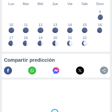
Lun
Mar
Mié
Jue
Vie
Sáb
Dom
9
10
11
12
13
14
15
16
17
18
19
20
21
22
Compartir predicción