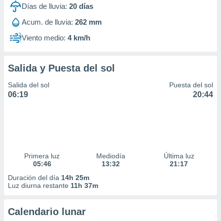
Días de lluvia:
20
días
Acum. de lluvia:
262 mm
Viento medio:
4 km/h
Salida y Puesta del sol
Salida del sol
Puesta del sol
06:19
20:44
Primera luz
Mediodía
Última luz
05:46
13:32
21:17
Duración del día
14h 25m
Luz diurna restante
11h 37m
Calendario lunar