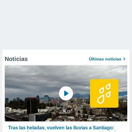
Noticias
Últimas noticias
Tras las heladas, vuelven las lluvias a Santiago: