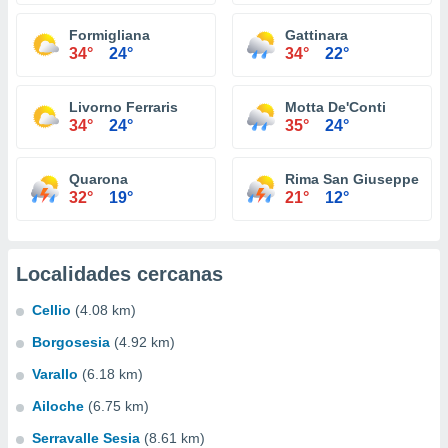
Formigliana
Gattinara
34°
24°
34°
22°
Livorno Ferraris
Motta De'Conti
34°
24°
35°
24°
Quarona
Rima San Giuseppe
32°
19°
21°
12°
Localidades cercanas
Cellio
(4.08 km)
Borgosesia
(4.92 km)
Varallo
(6.18 km)
Ailoche
(6.75 km)
Serravalle Sesia
(8.61 km)