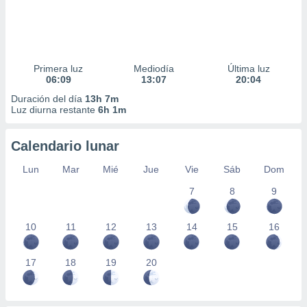
Primera luz
Mediodía
Última luz
06:09
13:07
20:04
Duración del día
13h 7m
Luz diurna restante
6h 1m
Calendario lunar
Lun
Mar
Mié
Jue
Vie
Sáb
Dom
7
8
9
10
11
12
13
14
15
16
17
18
19
20