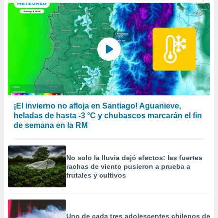
¡El invierno no afloja en Santiago! Aguanieve,
heladas de hasta -3 °C y chubascos marcarán el fin
de semana en la RM
No solo la lluvia dejó efectos: las fuertes
rachas de viento pusieron a prueba a
frutales y cultivos
Uno de cada tres adolescentes chilenos de