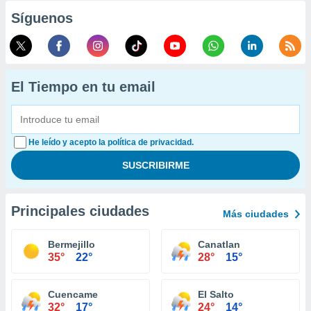
Síguenos
El Tiempo en tu email
He leído y acepto la política de privacidad.
Principales ciudades
Más ciudades
Bermejillo
Canatlan
35°
22°
28°
15°
Cuencame
El Salto
32°
17°
24°
14°