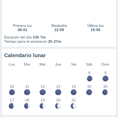
Primera luz
Mediodía
Última luz
06:01
12:59
19:56
Duración del día
13h 7m
Tiempo para el amanecer
2h 27m
Calendario lunar
Lun
Mar
Mié
Jue
Vie
Sáb
Dom
8
9
10
11
12
13
14
15
16
17
18
19
20
21