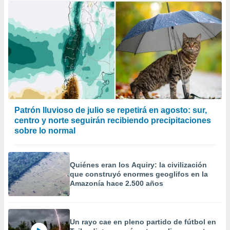
Patrón lluvioso de julio se repetirá en agosto: sur,
centro y norte seguirán recibiendo precipitaciones
sobre lo normal
Quiénes eran los Aquiry: la civilización
que construyó enormes geoglifos en la
Amazonía hace 2.500 años
Un rayo cae en pleno partido de fútbol en