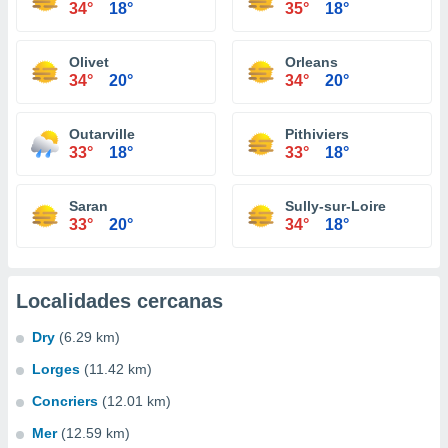
34°
18°
35°
18°
Olivet
Orleans
34°
20°
34°
20°
Outarville
Pithiviers
33°
18°
33°
18°
Saran
Sully-sur-Loire
33°
20°
34°
18°
Localidades cercanas
Dry
(6.29 km)
Lorges
(11.42 km)
Concriers
(12.01 km)
Mer
(12.59 km)