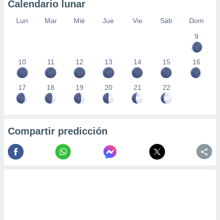
Calendario lunar
Lun
Mar
Mié
Jue
Vie
Sáb
Dom
9
10
11
12
13
14
15
16
17
18
19
20
21
22
Compartir predicción