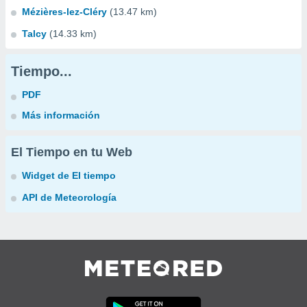
Mézières-lez-Cléry
(13.47 km)
Talcy
(14.33 km)
Tiempo...
PDF
Más información
El Tiempo en tu Web
Widget de El tiempo
API de Meteorología