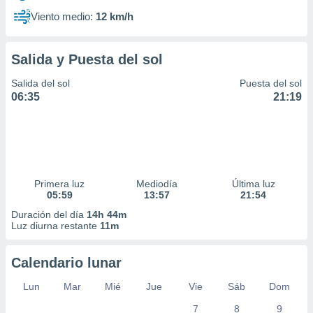
Viento medio:
12 km/h
Salida y Puesta del sol
Salida del sol
Puesta del sol
06:35
21:19
Primera luz
Mediodía
Última luz
05:59
13:57
21:54
Duración del día
14h 44m
Luz diurna restante
11m
Calendario lunar
Lun
Mar
Mié
Jue
Vie
Sáb
Dom
7
8
9