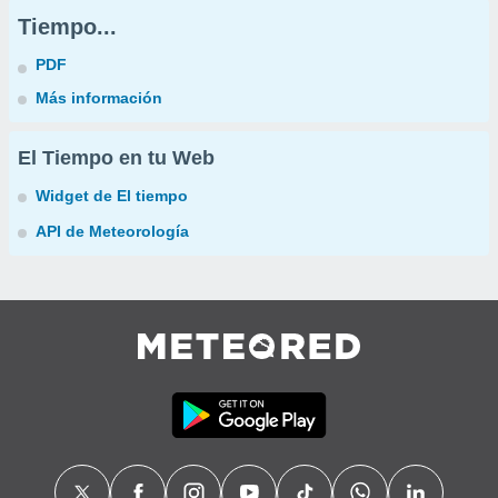
Tiempo...
PDF
Más información
El Tiempo en tu Web
Widget de El tiempo
API de Meteorología