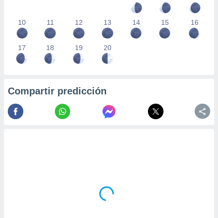
10
11
12
13
14
15
16
17
18
19
20
Compartir predicción