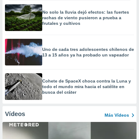
No solo la lluvia dejó efectos: las fuertes
rachas de viento pusieron a prueba a
frutales y cultivos
Uno de cada tres adolescentes chilenos de
13 a 15 años ya ha probado un vapeador
Cohete de SpaceX choca contra la Luna y
todo el mundo mira hacia el satélite en
busca del cráter
Vídeos
Más Vídeos