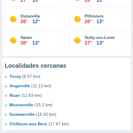
27°
13°
26°
13°
Outarville
Pithiviers
26°
12°
26°
13°
Saran
Sully-sur-Loire
26°
13°
27°
13°
Localidades cercanas
Toury
(6.57 km)
Angerville
(11.13 km)
Ruan
(12.63 km)
Monnerville
(15.2 km)
Gommerville
(15.92 km)
Chilleurs-aux-Bois
(17.67 km)