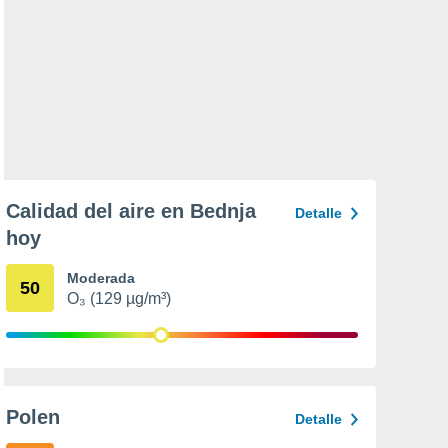
Calidad del aire en Bednja
Detalle
hoy
Moderada
50
O₃ (129 µg/m³)
Polen
Detalle