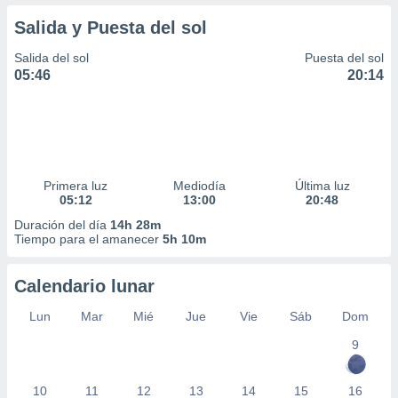
Salida y Puesta del sol
Salida del sol
Puesta del sol
05:46
20:14
Primera luz
Mediodía
Última luz
05:12
13:00
20:48
Duración del día
14h 28m
Tiempo para el amanecer
5h 10m
Calendario lunar
Lun
Mar
Mié
Jue
Vie
Sáb
Dom
9
10
11
12
13
14
15
16