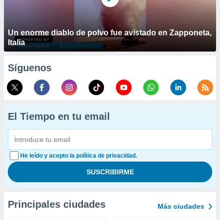
Un enorme diablo de polvo fue avistado en Zapponeta,
Italia
Síguenos
El Tiempo en tu email
He leído y acepto la política de privacidad.
Principales ciudades
Más ciudades