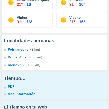
Varazdinske Toplice
Vidovec
31°
16°
31°
16°
Vinica
Visoko
31°
16°
31°
16°
Localidades cercanas
Petrijanec
(6.79 km)
Donja Voca
(9.03 km)
Klenovnik
(9.66 km)
Tiempo...
PDF
Más información
El Tiempo en tu Web