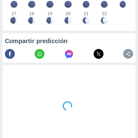
17
18
19
20
21
22
Compartir predicción