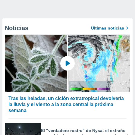
Noticias
Últimas noticias
Tras las heladas, un ciclón extratropical devolvería
la lluvia y el viento a la zona central la próxima
semana
El "verdadero rostro" de Nysa: el extraño