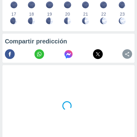
17
18
19
20
21
22
23
Compartir predicción