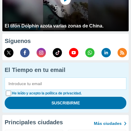
El tifón Dolphin azota varias zonas de China.
Síguenos
El Tiempo en tu email
He leído y acepto la política de privacidad.
Principales ciudades
Más ciudades