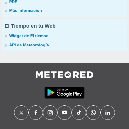
PDF
Más información
El Tiempo en tu Web
Widget de El tiempo
API de Meteorología