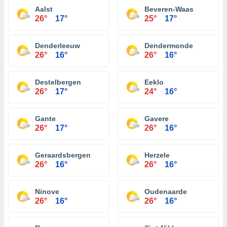
Aalst
Beveren-Waas
26°
17°
25°
17°
Denderleeuw
Dendermonde
26°
16°
26°
16°
Destelbergen
Eeklo
26°
17°
24°
16°
Gante
Gavere
26°
17°
26°
16°
Geraardsbergen
Herzele
26°
16°
26°
16°
Ninove
Oudenaarde
26°
16°
26°
16°