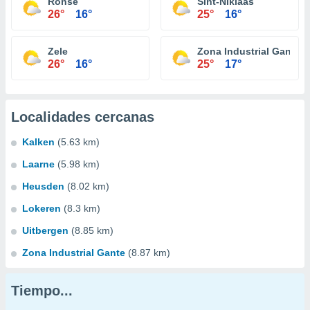
Ronse
Sint-Niklaas
26°
16°
25°
16°
Zele
Zona Industrial Gante
26°
16°
25°
17°
Localidades cercanas
Kalken
(5.63 km)
Laarne
(5.98 km)
Heusden
(8.02 km)
Lokeren
(8.3 km)
Uitbergen
(8.85 km)
Zona Industrial Gante
(8.87 km)
Tiempo...