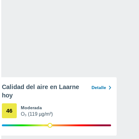
Calidad del aire en Laarne
Detalle
hoy
Moderada
46
O₃ (119 µg/m³)