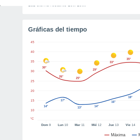
Luz diurna restante
10h 19m
Gráficas del tiempo
45
40
35°
35
33°
30°
29°
30
26°
25°
25
20
18°
15
17°
16°
14°
14°
13°
10
°C
Dom
9
Lun
10
Mar
11
Mié
12
Jue
13
Vie
14
Máxima