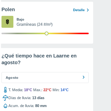
Polen
Detalle
Bajo
Gramíneas (24 #/m³)
¿Qué tiempo hace en Laarne en
agosto
?
Agosto
T. Media:
18°C
Max.:
22°C
Min:
14°C
Días de lluvia:
13
días
Acum. de lluvia:
80 mm