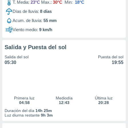
T. Media:
23°C
Max.:
30°C
Min:
18°C
Días de lluvia:
8
días
Acum. de lluvia:
55 mm
Viento medio:
9 km/h
Salida y Puesta del sol
Salida del sol
Puesta del sol
05:30
19:55
Primera luz
Mediodía
Última luz
04:58
12:43
20:28
Duración del día
14h 25m
Luz diurna restante
9h 3m