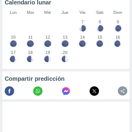
Calendario lunar
Lun
Mar
Mié
Jue
Vie
Sáb
Dom
7
8
9
10
11
12
13
14
15
16
17
18
19
20
Compartir predicción