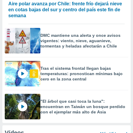
Aire polar avanza por Chile: frente frío dejará nieve
en cotas bajas del sur y centro del país este fin de
semana
DMC mantiene una alerta y once avisos
vigentes: viento, nieve, aguanieve,
tormentas y heladas afectarán a Chile
Tras el sistema frontal llegan bajas
temperaturas: pronostican mínimas bajo
cero en la zona central
"El árbol que casi toca la luna":
encuentran en Taiwán un bosque perdido
con el ejemplar más alto de Asia
Vídeos