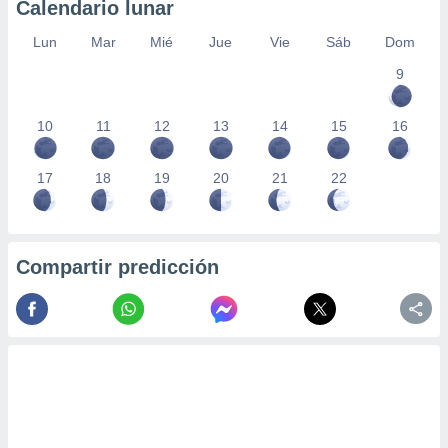
Calendario lunar
Lun
Mar
Mié
Jue
Vie
Sáb
Dom
9
10
11
12
13
14
15
16
17
18
19
20
21
22
Compartir predicción