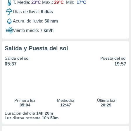
T. Media:
23°C
Max.:
29°C
Min:
17°C
Días de lluvia:
9
días
Acum. de lluvia:
56 mm
Viento medio:
7 km/h
Salida y Puesta del sol
Salida del sol
Puesta del sol
05:37
19:57
Primera luz
Mediodía
Última luz
05:04
12:47
20:29
Duración del día
14h 20m
Luz diurna restante
10h 50m