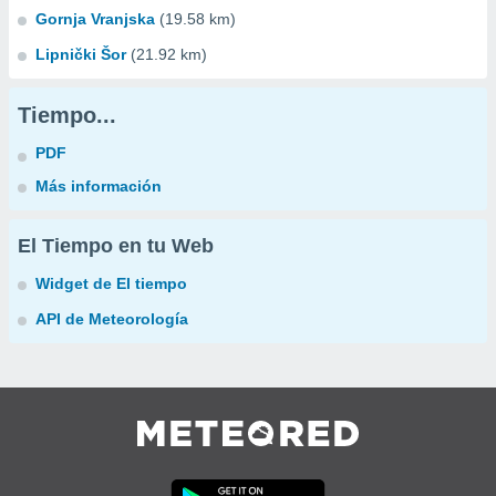
Gornja Vranjska
(19.58 km)
Lipnički Šor
(21.92 km)
Tiempo...
PDF
Más información
El Tiempo en tu Web
Widget de El tiempo
API de Meteorología