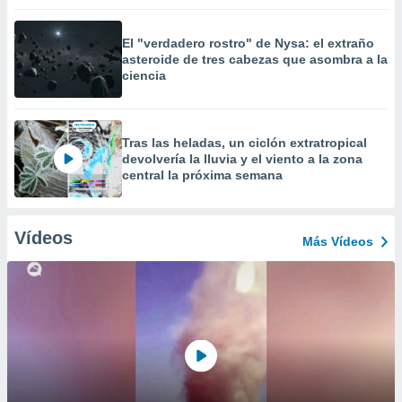
El "verdadero rostro" de Nysa: el extraño
asteroide de tres cabezas que asombra a la
ciencia
Tras las heladas, un ciclón extratropical
devolvería la lluvia y el viento a la zona
central la próxima semana
Vídeos
Más Vídeos