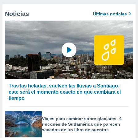
Noticias
Últimas noticias
Tras las heladas, vuelven las lluvias a Santiago:
este será el momento exacto en que cambiará el
tiempo
Viajes para caminar sobre glaciares: 4
rincones de Sudamérica que parecen
sacados de un libro de cuentos