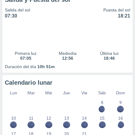
Salida del sol
Puesta del sol
07:30
18:21
Primera luz
Mediodía
Última luz
07:05
12:56
18:46
Duración del día
10h 51m
Calendario lunar
Lun
Mar
Mié
Jue
Vie
Sáb
Dom
8
9
10
11
12
13
14
15
16
17
18
19
20
21