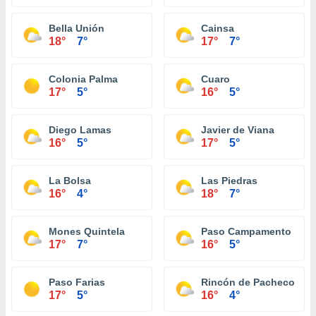
Bella Unión
Cainsa
18°
7°
17°
7°
Colonia Palma
Cuaro
17°
5°
16°
5°
Diego Lamas
Javier de Viana
16°
5°
17°
5°
La Bolsa
Las Piedras
16°
4°
18°
7°
Mones Quintela
Paso Campamento
17°
7°
16°
5°
Paso Farias
Rincón de Pacheco
17°
5°
16°
4°