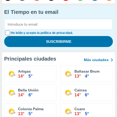
El Tiempo en tu email
He leído y acepto la política de privacidad.
Principales ciudades
Más ciudades
Artigas
Baltasar Brum
14°
5°
13°
4°
Bella Unión
Cainsa
14°
6°
14°
6°
Colonia Palma
Cuaro
13°
5°
13°
5°