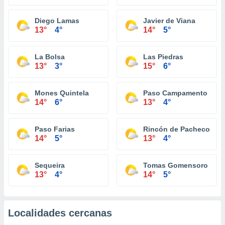
Diego Lamas
Javier de Viana
13°
4°
14°
5°
La Bolsa
Las Piedras
13°
3°
15°
6°
Mones Quintela
Paso Campamento
14°
6°
13°
4°
Paso Farias
Rincón de Pacheco
14°
5°
13°
4°
Sequeira
Tomas Gomensoro
13°
4°
14°
5°
Localidades cercanas