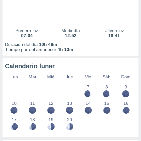
Primera luz
Mediodía
Última luz
07:04
12:52
18:41
Duración del día
10h 46m
Tiempo para el amanecer
4h 13m
Calendario lunar
Lun
Mar
Mié
Jue
Vie
Sáb
Dom
7
8
9
10
11
12
13
14
15
16
17
18
19
20