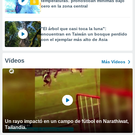
temperaturas: pronostican mínimas bajo
cero en la zona central
"El árbol que casi toca la luna":
encuentran en Taiwán un bosque perdido
con el ejemplar más alto de Asia
Vídeos
Más Vídeos
Un rayo impactó en un campo de fútbol en Narathiwat,
Tailandia.