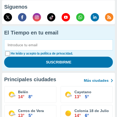
Síguenos
El Tiempo en tu email
He leído y acepto la política de privacidad.
Principales ciudades
Más ciudades
Belén
Cayetano
14°
8°
13°
5°
Cerros de Vera
Colonia 18 de Julio
13°
5°
14°
6°