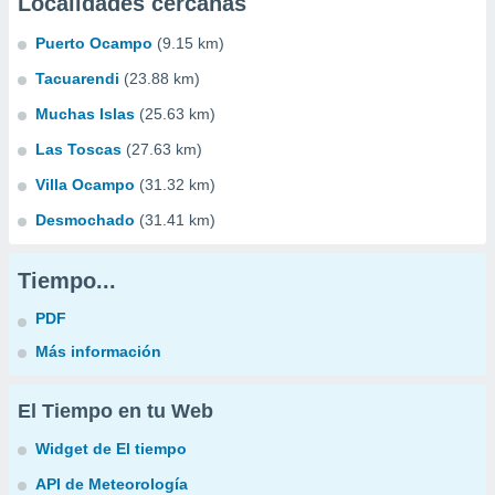
Localidades cercanas
Puerto Ocampo
(9.15 km)
Tacuarendi
(23.88 km)
Muchas Islas
(25.63 km)
Las Toscas
(27.63 km)
Villa Ocampo
(31.32 km)
Desmochado
(31.41 km)
Tiempo...
PDF
Más información
El Tiempo en tu Web
Widget de El tiempo
API de Meteorología