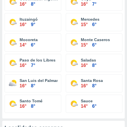
16°
8°
16°
7°
Ituzaingó
Mercedes
16°
9°
15°
6°
Mocoreta
Monte Caseros
14°
6°
15°
6°
Paso de los Libres
Saladas
16°
7°
16°
8°
San Luis del Palmar
Santa Rosa
16°
8°
16°
8°
Santo Tomé
Sauce
16°
8°
14°
6°