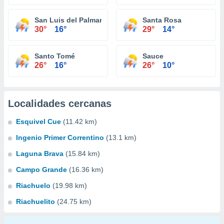
San Luis del Palmar
Santa Rosa
30°
16°
29°
14°
Santo Tomé
Sauce
26°
16°
26°
10°
Localidades cercanas
Esquivel Cue
(11.42 km)
Ingenio Primer Correntino
(13.1 km)
Laguna Brava
(15.84 km)
Campo Grande
(16.36 km)
Riachuelo
(19.98 km)
Riachuelito
(24.75 km)