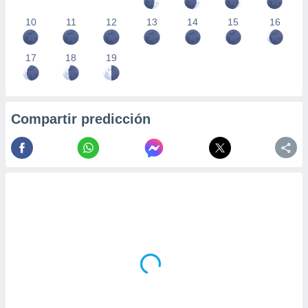
10
11
12
13
14
15
16
17
18
19
Compartir predicción