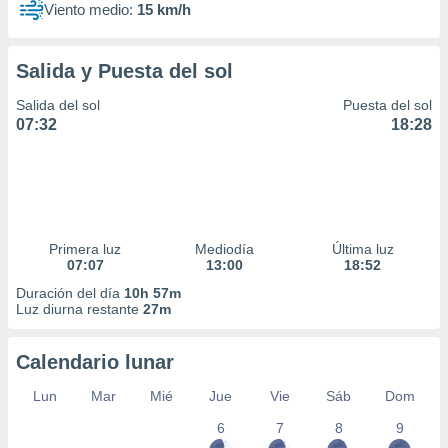
Viento medio:
15 km/h
Salida y Puesta del sol
Salida del sol
Puesta del sol
07:32
18:28
Primera luz
Mediodía
Última luz
07:07
13:00
18:52
Duración del día
10h 57m
Luz diurna restante
27m
Calendario lunar
Lun
Mar
Mié
Jue
Vie
Sáb
Dom
6
7
8
9