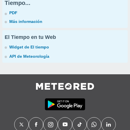
Tiempo...
PDF
Más información
El Tiempo en tu Web
Widget de El tiempo
API de Meteorología