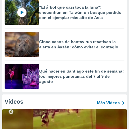
"El árbol que casi toca la luna":
encuentran en Taiwán un bosque perdido
con el ejemplar más alto de Asia
Cinco casos de hantavirus reactivan la
alerta en Aysén: cómo evitar el contagio
Qué hacer en Santiago este fin de semana:
los mejores panoramas del 7 al 9 de
agosto
Vídeos
Más Vídeos