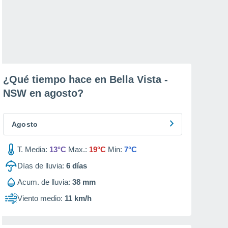
¿Qué tiempo hace en Bella Vista -
NSW en
agosto
?
Agosto
T. Media:
13°C
Max.:
19°C
Min:
7°C
Días de lluvia:
6
días
Acum. de lluvia:
38 mm
Viento medio:
11 km/h