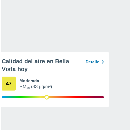
Calidad del aire en Bella
Detalle
Vista hoy
Moderada
47
PM₂₅ (33 µg/m³)