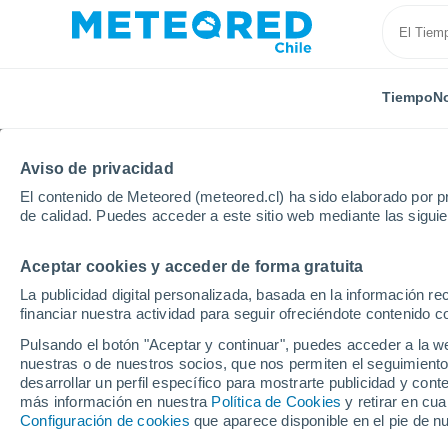
Tiempo
No
Aviso de privacidad
El contenido de Meteored (meteored.cl) ha sido elaborado por pr
de calidad. Puedes acceder a este sitio web mediante las sigui
Aceptar cookies y acceder de forma gratuita
Inicio
Australia
Nueva Gales del Sur
Bella Vista
La publicidad digital personalizada, basada en la información r
financiar nuestra actividad para seguir ofreciéndote contenido c
El Tiempo en Bella Vis
Pulsando el botón "Aceptar y continuar", puedes acceder a la w
nuestras o de nuestros socios, que nos permiten el seguimiento
18:28
Domingo
desarrollar un perfil específico para mostrarte publicidad y co
más información en nuestra
Política de Cookies
y retirar en cu
Configuración de cookies
que aparece disponible en el pie de n
Lluvia débil