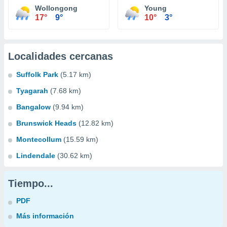
Wollongong
Young
17°
9°
10°
3°
Localidades cercanas
Suffolk Park
(5.17 km)
Tyagarah
(7.68 km)
Bangalow
(9.94 km)
Brunswick Heads
(12.82 km)
Montecollum
(15.59 km)
Lindendale
(30.62 km)
Tiempo...
PDF
Más información