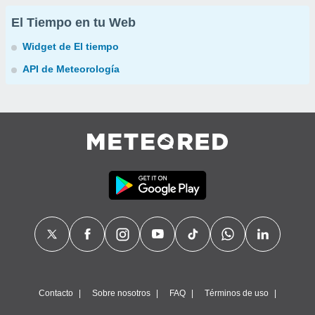
El Tiempo en tu Web
Widget de El tiempo
API de Meteorología
Contacto
Sobre nosotros
FAQ
Términos de uso