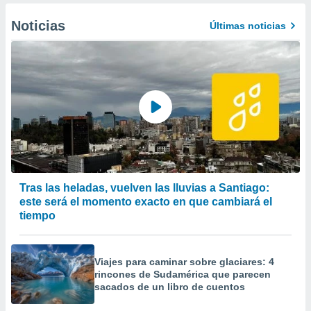
Noticias
Últimas noticias
Tras las heladas, vuelven las lluvias a Santiago:
este será el momento exacto en que cambiará el
tiempo
Viajes para caminar sobre glaciares: 4
rincones de Sudamérica que parecen
sacados de un libro de cuentos