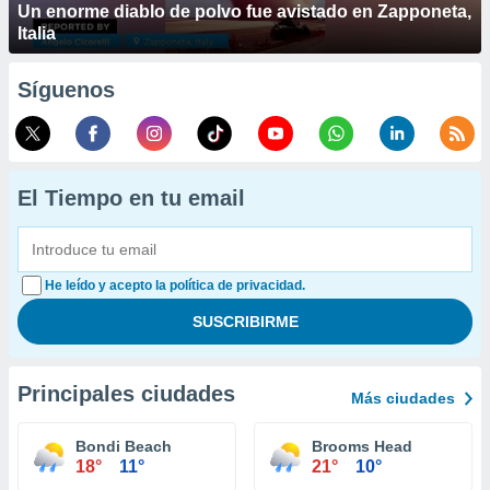
Un enorme diablo de polvo fue avistado en Zapponeta,
Italia
Síguenos
El Tiempo en tu email
He leído y acepto la política de privacidad.
Principales ciudades
Más ciudades
Bondi Beach
Brooms Head
18°
11°
21°
10°