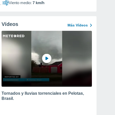
Viento medio:
7 km/h
Vídeos
Más Vídeos
Tornados y lluvias torrenciales en Pelotas,
Brasil.