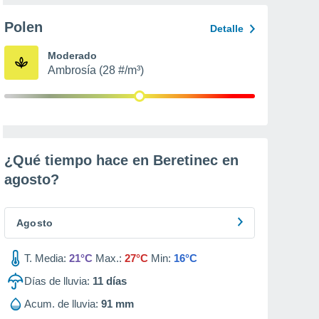
Polen
Detalle
Moderado
Ambrosía (28 #/m³)
¿Qué tiempo hace en Beretinec en
agosto
?
Agosto
T. Media:
21°C
Max.:
27°C
Min:
16°C
Días de lluvia:
11
días
Acum. de lluvia:
91 mm