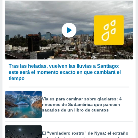
Tras las heladas, vuelven las lluvias a Santiago:
este será el momento exacto en que cambiará el
tiempo
Viajes para caminar sobre glaciares: 4
rincones de Sudamérica que parecen
sacados de un libro de cuentos
El "verdadero rostro" de Nysa: el extraño