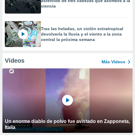
asteroide de tres cabezas que asombra a la
ciencia
Tras las heladas, un ciclón extratropical
devolvería la lluvia y el viento a la zona
central la próxima semana
Vídeos
Más Vídeos
Un enorme diablo de polvo fue avistado en Zapponeta,
Italia