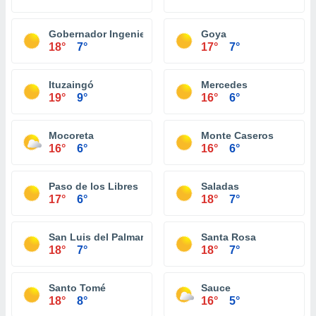
Gobernador Ingeniero Valentin Virasoro
Goya
18°
7°
17°
7°
Ituzaingó
Mercedes
19°
9°
16°
6°
Mocoreta
Monte Caseros
16°
6°
16°
6°
Paso de los Libres
Saladas
17°
6°
18°
7°
San Luis del Palmar
Santa Rosa
18°
7°
18°
7°
Santo Tomé
Sauce
18°
8°
16°
5°