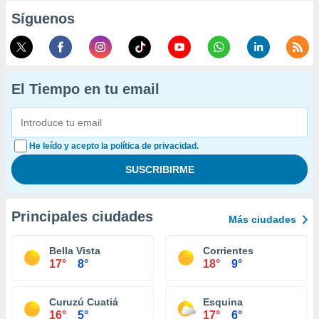
Síguenos
El Tiempo en tu email
He leído y acepto la política de privacidad.
Principales ciudades
Más ciudades
Bella Vista
Corrientes
17°
8°
18°
9°
Curuzú Cuatiá
Esquina
16°
5°
17°
6°