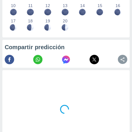
10
11
12
13
14
15
16
17
18
19
20
Compartir predicción