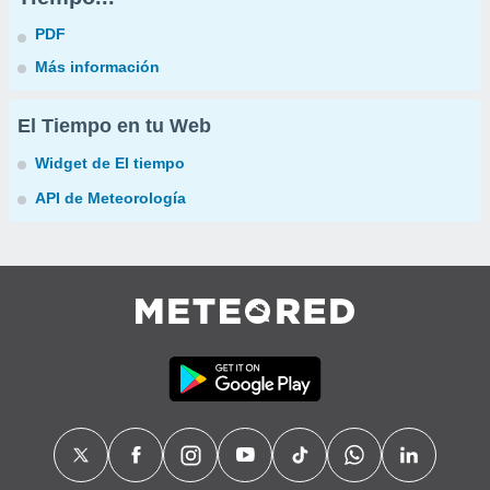
PDF
Más información
El Tiempo en tu Web
Widget de El tiempo
API de Meteorología