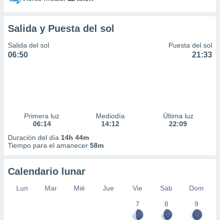
Salida y Puesta del sol
Salida del sol
Puesta del sol
06:50
21:33
Primera luz
Mediodía
Última luz
06:14
14:12
22:09
Duración del día
14h 44m
Tiempo para el amanecer
58m
Calendario lunar
Lun
Mar
Mié
Jue
Vie
Sáb
Dom
7
8
9