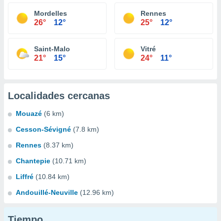
Mordelles
Rennes
26°
12°
25°
12°
Saint-Malo
Vitré
21°
15°
24°
11°
Localidades cercanas
Mouazé
(6 km)
Cesson-Sévigné
(7.8 km)
Rennes
(8.37 km)
Chantepie
(10.71 km)
Liffré
(10.84 km)
Andouillé-Neuville
(12.96 km)
Tiempo...