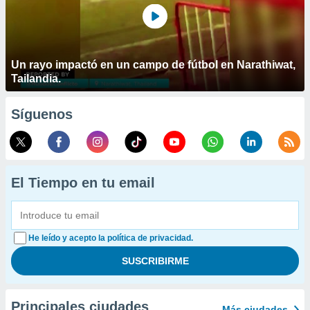
Un rayo impactó en un campo de fútbol en Narathiwat,
Tailandia.
Síguenos
El Tiempo en tu email
He leído y acepto la política de privacidad.
Principales ciudades
Más ciudades