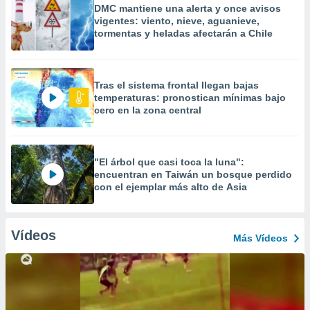
DMC mantiene una alerta y once avisos
vigentes: viento, nieve, aguanieve,
tormentas y heladas afectarán a Chile
Tras el sistema frontal llegan bajas
temperaturas: pronostican mínimas bajo
cero en la zona central
"El árbol que casi toca la luna":
encuentran en Taiwán un bosque perdido
con el ejemplar más alto de Asia
Vídeos
Más Vídeos