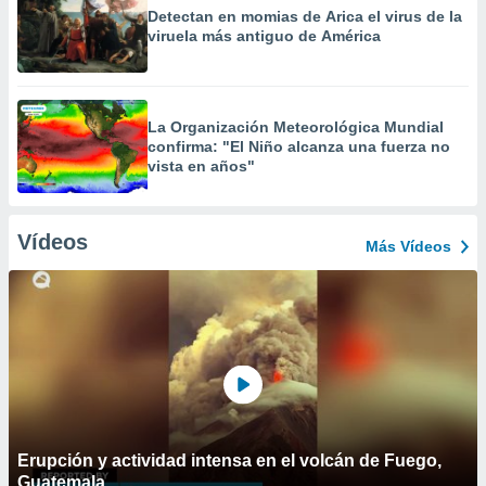
Detectan en momias de Arica el virus de la
viruela más antiguo de América
La Organización Meteorológica Mundial
confirma: "El Niño alcanza una fuerza no
vista en años"
Vídeos
Más Vídeos
Erupción y actividad intensa en el volcán de Fuego,
Guatemala.