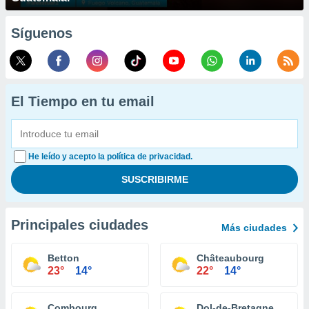
Síguenos
El Tiempo en tu email
He leído y acepto la política de privacidad.
Principales ciudades
Más ciudades
Betton
Châteaubourg
23°
14°
22°
14°
Combourg
Dol-de-Bretagne