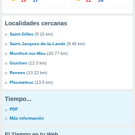
19°
17°
22°
14°
Localidades cercanas
Saint-Gilles
(9.15 km)
Saint-Jacques-de-la-Lande
(9.46 km)
Montfort-sur-Meu
(10.77 km)
Guichen
(12.3 km)
Rennes
(13.22 km)
Pleumeleuc
(13.5 km)
Tiempo...
PDF
Más información
El Tiempo en tu Web