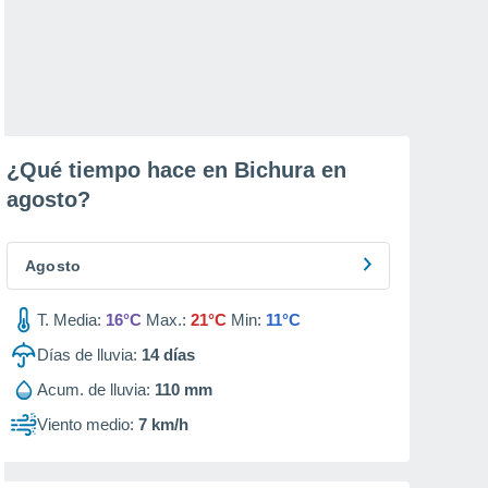
¿Qué tiempo hace en Bichura en
agosto
?
Agosto
T. Media:
16°C
Max.:
21°C
Min:
11°C
Días de lluvia:
14
días
Acum. de lluvia:
110 mm
Viento medio:
7 km/h