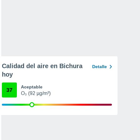
Calidad del aire en Bichura
Detalle
hoy
Aceptable
37
O₃ (92 µg/m³)