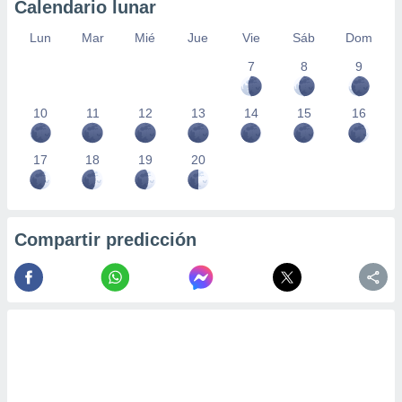
Calendario lunar
Lun
Mar
Mié
Jue
Vie
Sáb
Dom
7
8
9
10
11
12
13
14
15
16
17
18
19
20
Compartir predicción