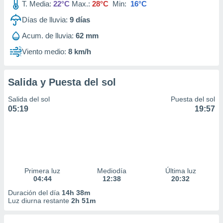
T. Media:
22°C
Max.:
28°C
Min:
16°C
Días de lluvia:
9
días
Acum. de lluvia:
62 mm
Viento medio:
8 km/h
Salida y Puesta del sol
Salida del sol
Puesta del sol
05:19
19:57
Primera luz
Mediodía
Última luz
04:44
12:38
20:32
Duración del día
14h 38m
Luz diurna restante
2h 51m