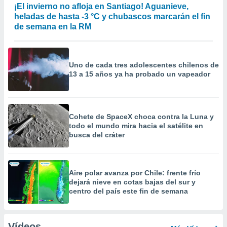
¡El invierno no afloja en Santiago! Aguanieve,
heladas de hasta -3 °C y chubascos marcarán el fin
de semana en la RM
Uno de cada tres adolescentes chilenos de
13 a 15 años ya ha probado un vapeador
Cohete de SpaceX choca contra la Luna y
todo el mundo mira hacia el satélite en
busca del cráter
Aire polar avanza por Chile: frente frío
dejará nieve en cotas bajas del sur y
centro del país este fin de semana
Vídeos