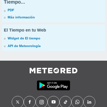
Tiempo...
PDF
Más información
El Tiempo en tu Web
Widget de El tiempo
API de Meteorología