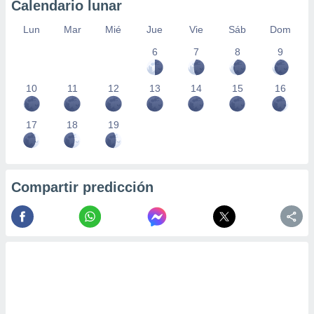
Calendario lunar
Lun
Mar
Mié
Jue
Vie
Sáb
Dom
6
7
8
9
10
11
12
13
14
15
16
17
18
19
Compartir predicción