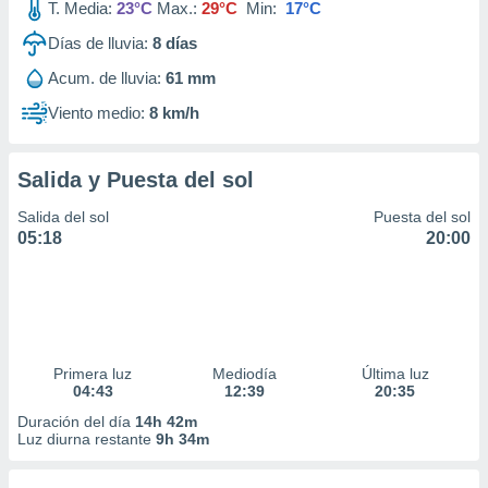
T. Media:
23°C
Max.:
29°C
Min:
17°C
Días de lluvia:
8
días
Acum. de lluvia:
61 mm
Viento medio:
8 km/h
Salida y Puesta del sol
Salida del sol
Puesta del sol
05:18
20:00
Primera luz
Mediodía
Última luz
04:43
12:39
20:35
Duración del día
14h 42m
Luz diurna restante
9h 34m