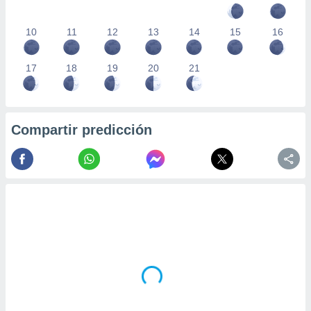
10
11
12
13
14
15
16
17
18
19
20
21
Compartir predicción