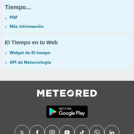
Tiempo...
PDF
Más información
El Tiempo en tu Web
Widget de El tiempo
API de Meteorología