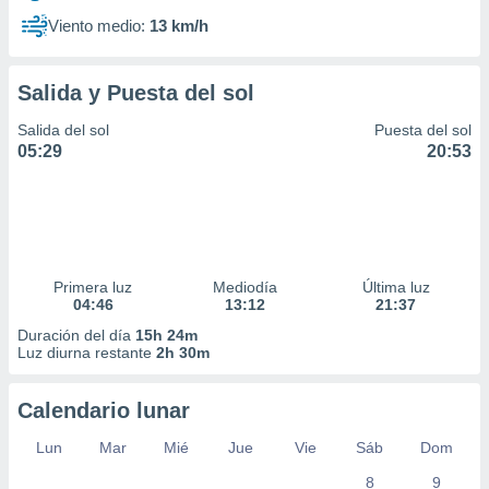
Viento medio:
13 km/h
Salida y Puesta del sol
Salida del sol
Puesta del sol
05:29
20:53
Primera luz
Mediodía
Última luz
04:46
13:12
21:37
Duración del día
15h 24m
Luz diurna restante
2h 30m
Calendario lunar
Lun
Mar
Mié
Jue
Vie
Sáb
Dom
8
9