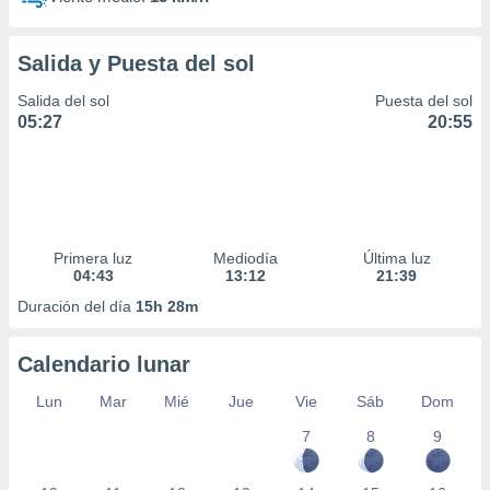
Salida y Puesta del sol
Salida del sol
Puesta del sol
05:27
20:55
Primera luz
Mediodía
Última luz
04:43
13:12
21:39
Duración del día
15h 28m
Calendario lunar
Lun
Mar
Mié
Jue
Vie
Sáb
Dom
7
8
9