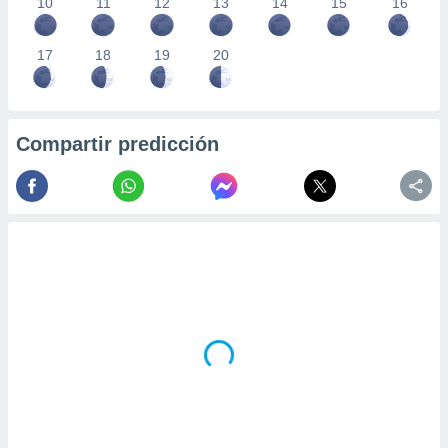
10
11
12
13
14
15
16
17
18
19
20
Compartir predicción