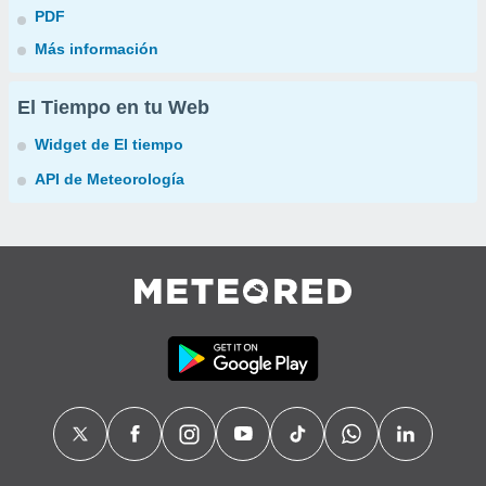
PDF
Más información
El Tiempo en tu Web
Widget de El tiempo
API de Meteorología