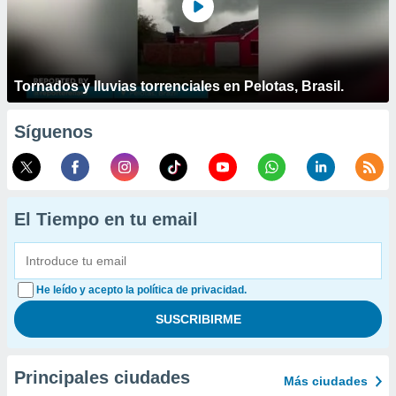
Tornados y lluvias torrenciales en Pelotas, Brasil.
Síguenos
El Tiempo en tu email
He leído y acepto la política de privacidad.
Principales ciudades
Más ciudades