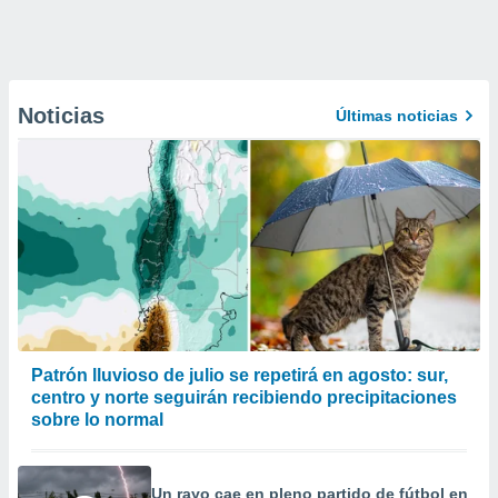
Noticias
Últimas noticias
Patrón lluvioso de julio se repetirá en agosto: sur,
centro y norte seguirán recibiendo precipitaciones
sobre lo normal
Un rayo cae en pleno partido de fútbol en