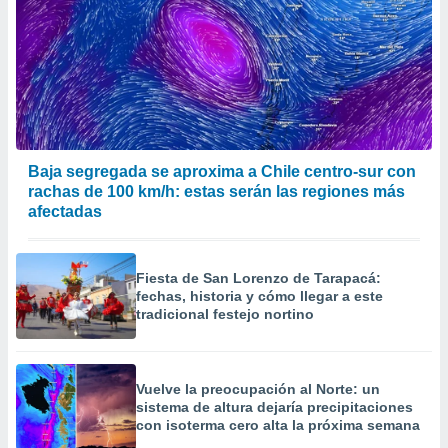
Baja segregada se aproxima a Chile centro-sur con
rachas de 100 km/h: estas serán las regiones más
afectadas
Fiesta de San Lorenzo de Tarapacá:
fechas, historia y cómo llegar a este
tradicional festejo nortino
Vuelve la preocupación al Norte: un
sistema de altura dejaría precipitaciones
con isoterma cero alta la próxima semana