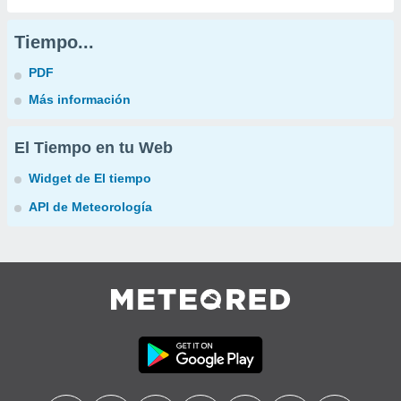
Tiempo...
PDF
Más información
El Tiempo en tu Web
Widget de El tiempo
API de Meteorología