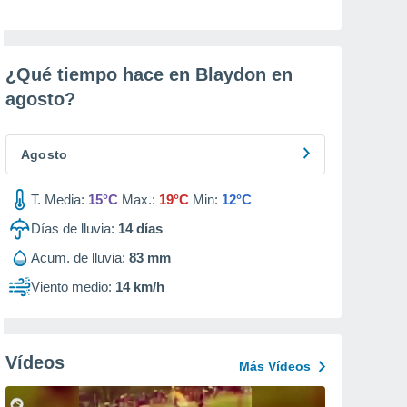
¿Qué tiempo hace en Blaydon en
agosto
?
Agosto
T. Media:
15°C
Max.:
19°C
Min:
12°C
Días de lluvia:
14
días
Acum. de lluvia:
83 mm
Viento medio:
14 km/h
Vídeos
Más Vídeos