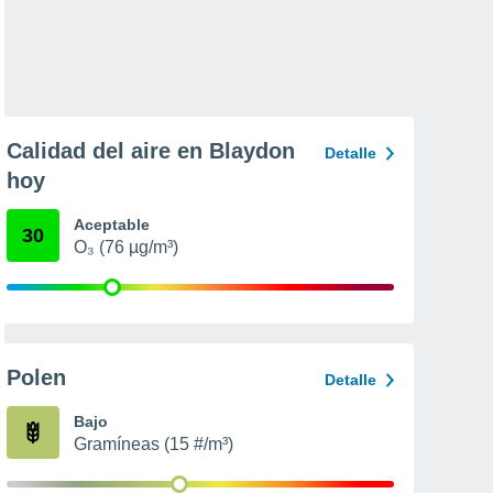
Calidad del aire en Blaydon
Detalle
hoy
Aceptable
30
O₃ (76 µg/m³)
Polen
Detalle
Bajo
Gramíneas (15 #/m³)