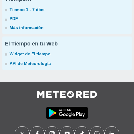
Tiempo 1 - 7 días
PDF
Más información
El Tiempo en tu Web
Widget de El tiempo
API de Meteorología