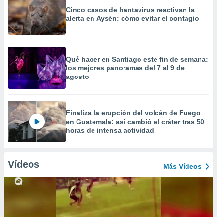
Cinco casos de hantavirus reactivan la
alerta en Aysén: cómo evitar el contagio
Qué hacer en Santiago este fin de semana:
los mejores panoramas del 7 al 9 de
agosto
Finaliza la erupción del volcán de Fuego
en Guatemala: así cambió el cráter tras 50
horas de intensa actividad
Vídeos
Más Vídeos