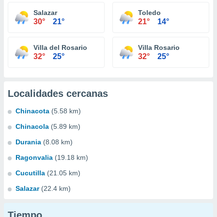
Salazar
Toledo
30°
21°
21°
14°
Villa del Rosario
Villa Rosario
32°
25°
32°
25°
Localidades cercanas
Chinacota
(5.58 km)
Chinacola
(5.89 km)
Durania
(8.08 km)
Ragonvalia
(19.18 km)
Cucutilla
(21.05 km)
Salazar
(22.4 km)
Tiempo...