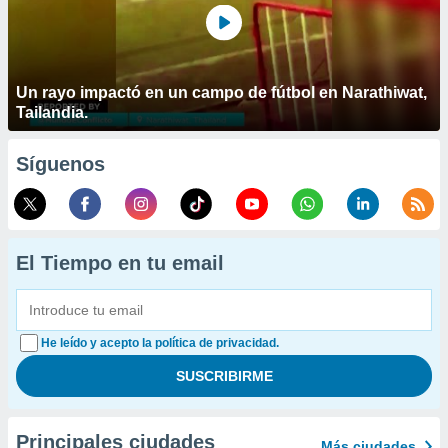
Un rayo impactó en un campo de fútbol en Narathiwat,
Tailandia.
Síguenos
El Tiempo en tu email
He leído y acepto la política de privacidad.
Principales ciudades
Más ciudades