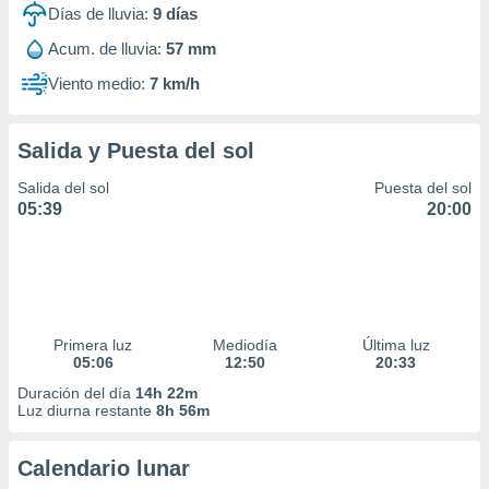
Días de lluvia:
9
días
Acum. de lluvia:
57 mm
Viento medio:
7 km/h
Salida y Puesta del sol
Salida del sol
Puesta del sol
05:39
20:00
Primera luz
Mediodía
Última luz
05:06
12:50
20:33
Duración del día
14h 22m
Luz diurna restante
8h 56m
Calendario lunar