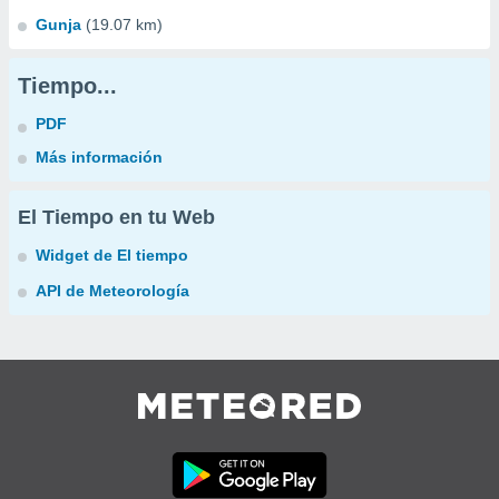
Gunja
(19.07 km)
Tiempo...
PDF
Más información
El Tiempo en tu Web
Widget de El tiempo
API de Meteorología