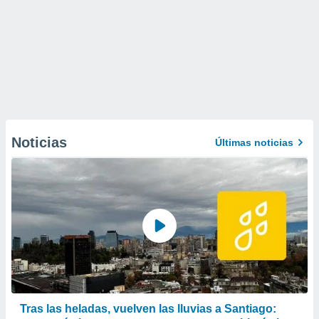
Noticias
Últimas noticias
Tras las heladas, vuelven las lluvias a Santiago: