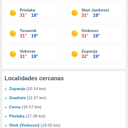
Privlaka
Stari Jankovci
31°
18°
31°
19°
Tovarnik
Vinkovci
31°
19°
31°
19°
Vukovar
Zupanja
31°
19°
32°
19°
Localidades cercanas
Zupanja
(10.14 km)
Gradiste
(11.57 km)
Cerna
(16.57 km)
Privlaka
(17.38 km)
Otok (Vinkovci)
(19.02 km)