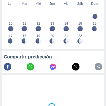
Lun
Mar
Mié
Jue
Vie
Sáb
Dom
9
10
11
12
13
14
15
16
17
18
19
20
21
22
Compartir predicción