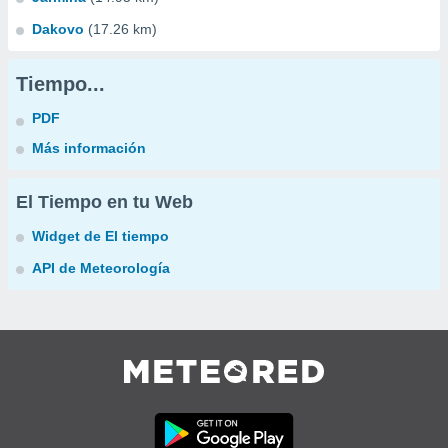
Dakovo
(17.26 km)
Tiempo...
PDF
Más información
El Tiempo en tu Web
Widget de El tiempo
API de Meteorología