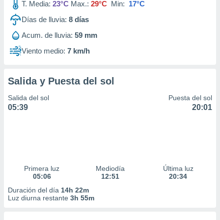
T. Media:
23°C
Max.:
29°C
Min:
17°C
Días de lluvia:
8
días
Acum. de lluvia:
59 mm
Viento medio:
7 km/h
Salida y Puesta del sol
Salida del sol
Puesta del sol
05:39
20:01
Primera luz
Mediodía
Última luz
05:06
12:51
20:34
Duración del día
14h 22m
Luz diurna restante
3h 55m