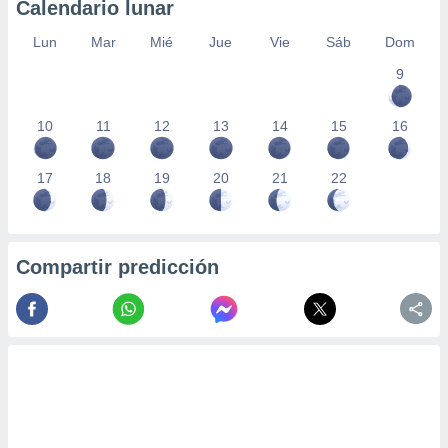
Calendario lunar
Lun
Mar
Mié
Jue
Vie
Sáb
Dom
9
10
11
12
13
14
15
16
17
18
19
20
21
22
Compartir predicción