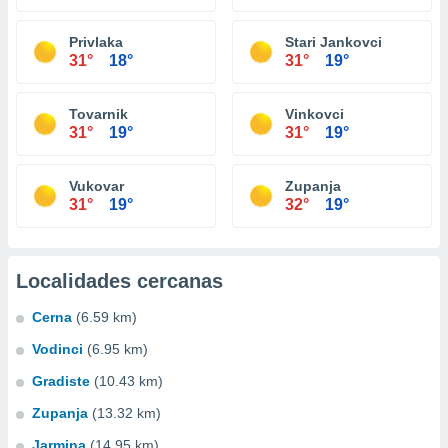
Privlaka
Stari Jankovci
31°
18°
31°
19°
Tovarnik
Vinkovci
31°
19°
31°
19°
Vukovar
Zupanja
31°
19°
32°
19°
Localidades cercanas
Cerna
(6.59 km)
Vodinci
(6.95 km)
Gradiste
(10.43 km)
Zupanja
(13.32 km)
Jarmina
(14.95 km)